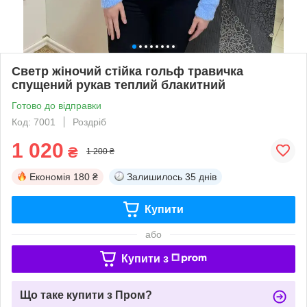
Светр жіночий стійка гольф травичка
спущений рукав теплий блакитний
Готово до відправки
Код: 7001
Роздріб
1 020
₴
1 200 ₴
Економія
180 ₴
Залишилось
35 днів
Купити
або
Купити з
Що таке купити з Пром?