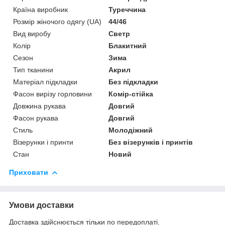
Країна виробник
Туреччина
Розмір жіночого одягу (UA)
44/46
Вид виробу
Светр
Колір
Блакитний
Сезон
Зима
Тип тканини
Акрил
Матеріал підкладки
Без підкладки
Фасон вирізу горловини
Комір-стійка
Довжина рукава
Довгий
Фасон рукава
Довгий
Стиль
Молодіжний
Візерунки і принти
Без візерунків і принтів
Стан
Новий
Приховати
Умови доставки
Доставка здійснюється тільки по передоплаті.