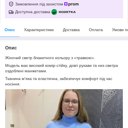
Замовлення під захистом
Доступна доставка
Опис
Характеристики
Доставка
Оплата
Умови п
Опис
Жіночий светр блакитного кольору з «травкою».
Модель має високий комір-стійку, довгі рукави та низ светра
оздоблені манжетами.
Тканина м'яка та еластична, забезпечує комфорт під час
носіння.