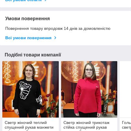
Умови повернення
Повернення товару впродовж 14 днів за домовленістю
Всі умови повернення
Подібні товари компанії
Светр жіночий теплий
Светр жіночий трикотаж
Голь
спущений рукав манжети
стійка спущений рукав
свет