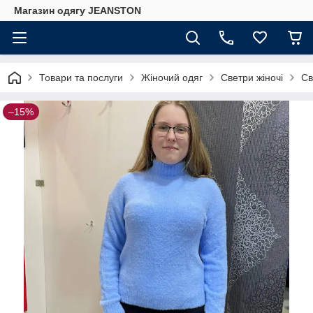
Магазин одягу JEANSTON
Товари та послуги
Жіночий одяг
Светри жіночі
Св
–15%