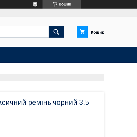
Кошик
Кошик
асичний ремінь чорний 3.5