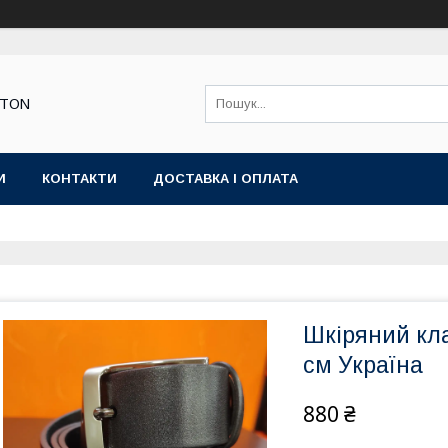
STON
И
КОНТАКТИ
ДОСТАВКА І ОПЛАТА
Шкіряний кл
см Україна
880 ₴