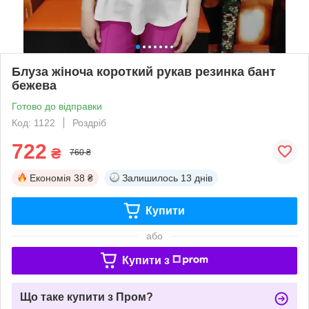
Блуза жіноча короткий рукав резинка бант
бежева
Готово до відправки
Код: 1122
Роздріб
722
₴
760 ₴
Економія
38 ₴
Залишилось
13 днів
Купити
або
Купити з
Що таке купити з Пром?