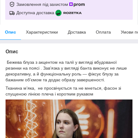
Замовлення під захистом
Доступна доставка
Опис
Характеристики
Доставка
Оплата
Умови п
Опис
Бежева блуза з акцентом на талії у вигляді вбудованої
резинки на поясі . Зав’язка у вигляді банта виконує не лише
декоративну, а й функціональну роль — фіксує блузу за
бажаним об’ємом та додає образу завершеності.
Тканина м’яка, не просвічується та не мнеться, фасон зі
спущеною лінією плеча і коротким рукавом