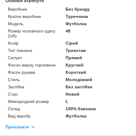
Основні атрибути
Виробник
Без бренду
Країна виробник
Туреччина
Модель
Футболка
Розмір чоловічого одягу
48
(UA)
Колір
Сірий
Тип тканини
Трикотаж
Силует
Прямий
Фасон вирізу горловини
Круглий
Фасон рукава
Короткий
Стиль
Молодіжний
Застібка
Без застібки
Стан
Новий
Міжнародний розмір
L
Склад
100% бавовна
Вид виробу
Футболка
Приховати