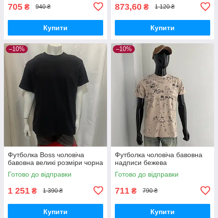
705
873,60
₴
₴
940 ₴
1 120 ₴
Купити
Купити
–10%
–10%
Футболка Boss чоловіча
Футболка чоловіча бавовна
бавовна великі розміри чорна
надписи бежева
Готово до відправки
Готово до відправки
1 251
711
₴
₴
1 390 ₴
790 ₴
Купити
Купити