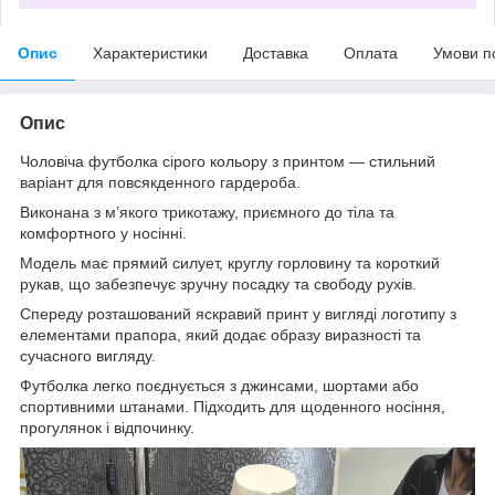
Опис
Характеристики
Доставка
Оплата
Умови п
Опис
Чоловіча футболка сірого кольору з принтом — стильний
варіант для повсякденного гардероба.
Виконана з м’якого трикотажу, приємного до тіла та
комфортного у носінні.
Модель має прямий силует, круглу горловину та короткий
рукав, що забезпечує зручну посадку та свободу рухів.
Спереду розташований яскравий принт у вигляді логотипу з
елементами прапора, який додає образу виразності та
сучасного вигляду.
Футболка легко поєднується з джинсами, шортами або
спортивними штанами. Підходить для щоденного носіння,
прогулянок і відпочинку.