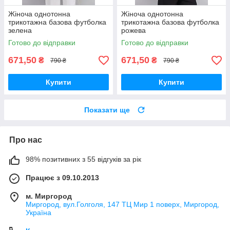
Жіноча однотонна
Жіноча однотонна
трикотажна базова футболка
трикотажна базова футболка
зелена
рожева
Готово до відправки
Готово до відправки
671,50
671,50
₴
₴
790 ₴
790 ₴
Купити
Купити
Показати ще
Про нас
98% позитивних з 55 відгуків за рік
Працює з 09.10.2013
м. Миргород
Миргород, вул.Голголя, 147 ТЦ Мир 1 поверх, Миргород,
Україна