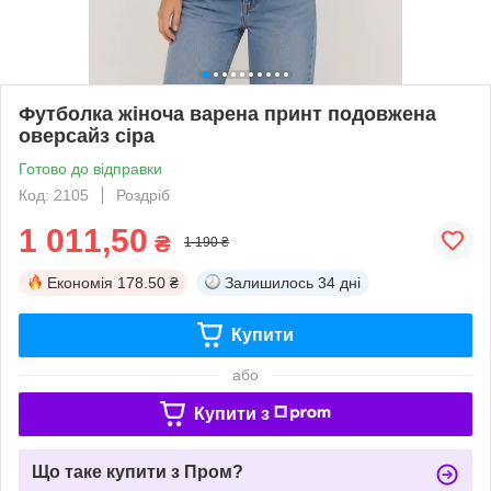
Футболка жіноча варена принт подовжена
оверсайз сіра
Готово до відправки
Код: 2105
Роздріб
1 011,50
₴
1 190 ₴
Економія
178.50 ₴
Залишилось
34 дні
Купити
або
Купити з
Що таке купити з Пром?