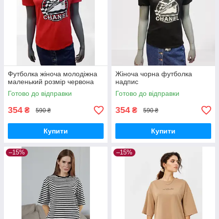
Футболка жіноча молодіжна
Жіноча чорна футболка
маленький розмір червона
надпис
Готово до відправки
Готово до відправки
354
354
₴
₴
590 ₴
590 ₴
Купити
Купити
–15%
–15%