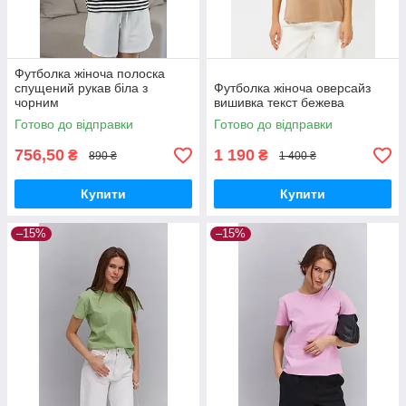
Футболка жіноча полоска
спущений рукав біла з
Футболка жіноча оверсайз
чорним
вишивка текст бежева
Готово до відправки
Готово до відправки
756,50
1 190
₴
₴
890 ₴
1 400 ₴
Купити
Купити
–15%
–15%