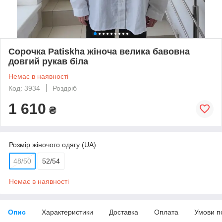
Сорочка Patiskha жіноча велика бавовна
довгий рукав біла
Немає в наявності
Код: 3934
Роздріб
1 610
₴
Розмір жіночого одягу (UA)
48/50
52/54
Немає в наявності
Опис
Характеристики
Доставка
Оплата
Умови п