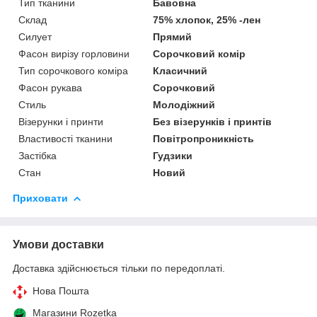
Тип тканини
Бавовна
Склад
75% хлопок, 25% -лен
Силует
Прямий
Фасон вирізу горловини
Сорочковий комір
Тип сорочкового коміра
Класичний
Фасон рукава
Сорочковий
Стиль
Молодіжний
Візерунки і принти
Без візерунків і принтів
Властивості тканини
Повітропроникність
Застібка
Гудзики
Стан
Новий
Приховати
Умови доставки
Доставка здійснюється тільки по передоплаті.
Нова Пошта
Магазини Rozetka