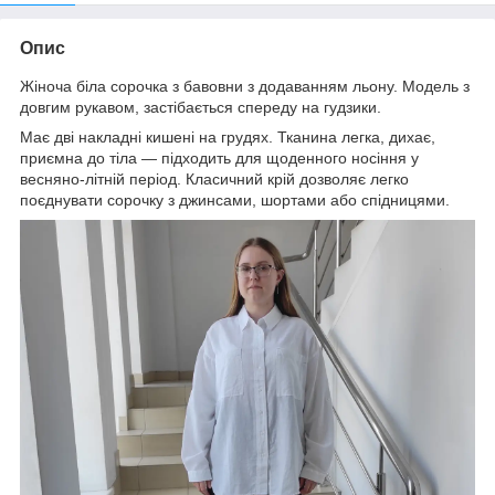
Опис
Жіноча біла сорочка з бавовни з додаванням льону. Модель з
довгим рукавом, застібається спереду на гудзики.
Має дві накладні кишені на грудях. Тканина легка, дихає,
приємна до тіла — підходить для щоденного носіння у
весняно-літній період. Класичний крій дозволяє легко
поєднувати сорочку з джинсами, шортами або спідницями.