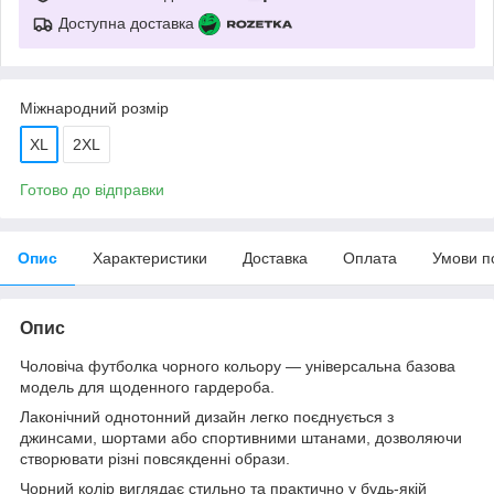
Доступна доставка
Міжнародний розмір
XL
2XL
Готово до відправки
Опис
Характеристики
Доставка
Оплата
Умови п
Опис
Чоловіча футболка чорного кольору — універсальна базова
модель для щоденного гардероба.
Лаконічний однотонний дизайн легко поєднується з
джинсами, шортами або спортивними штанами, дозволяючи
створювати різні повсякденні образи.
Чорний колір виглядає стильно та практично у будь-якій