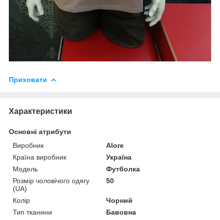
Приховати
Характеристики
Основні атрибути
Виробник
Alore
Країна виробник
Україна
Модель
Футболка
Розмір чоловічого одягу
50
(UA)
Колір
Чорний
Тип тканини
Бавовна