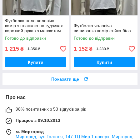
Футболка поло чоловіча
комір з планкою на гудзиках
Футболка чоловіча
короткий рукав з манжетом
вишиванка комір стійка біла
молочна
Готово до відправки
Готово до відправки
1 215
1 152
₴
₴
1 350 ₴
1 280 ₴
Купити
Купити
Показати ще
Про нас
98% позитивних з 53 відгуків за рік
Працює з 09.10.2013
м. Миргород
Миргород, вул.Голголя, 147 ТЦ Мир 1 поверх, Миргород,