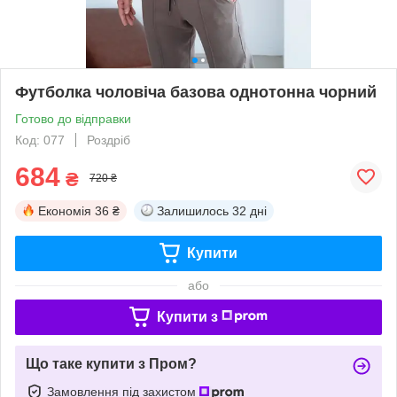
Футболка чоловіча базова однотонна чорний
Готово до відправки
Код: 077
Роздріб
684
₴
720 ₴
Економія
36 ₴
Залишилось
32 дні
Купити
або
Купити з
Що таке купити з Пром?
Замовлення під захистом