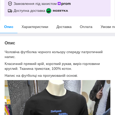
Замовлення під захистом
Доступна доставка
Опис
Характеристики
Доставка
Оплата
Умови п
Опис
Чоловіча футболка чорного кольору спереду патротичний
напис.
Класичний прямий крій, короткий рукав, виріз горловини
круглий. Тканина трикотаж, 100% котон.
Напис на футболці на прогумованій основі.