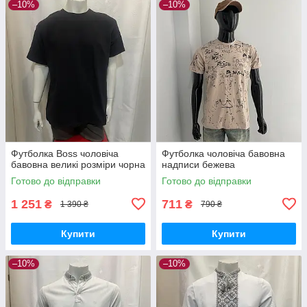
–10%
–10%
Футболка Boss чоловіча
Футболка чоловіча бавовна
бавовна великі розміри чорна
надписи бежева
Готово до відправки
Готово до відправки
1 251
711
₴
₴
1 390 ₴
790 ₴
Купити
Купити
–10%
–10%