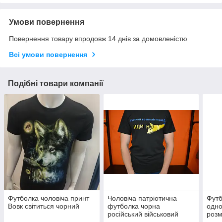
Умови повернення
Повернення товару впродовж 14 днів за домовленістю
Всі умови повернення
Подібні товари компанії
Футболка чоловіча принт
Чоловіча патріотична
Футб
Вовк світиться чорний
футболка чорна
одно
російський військовий
розм
корабель