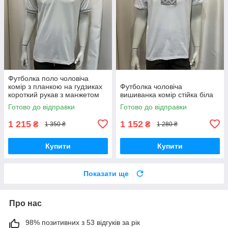
Футболка поло чоловіча
комір з планкою на гудзиках
Футболка чоловіча
короткий рукав з манжетом
вишиванка комір стійка біла
молочна
Готово до відправки
Готово до відправки
1 215
1 152
₴
₴
1 350 ₴
1 280 ₴
Купити
Купити
Показати ще
Про нас
98% позитивних з 53 відгуків за рік