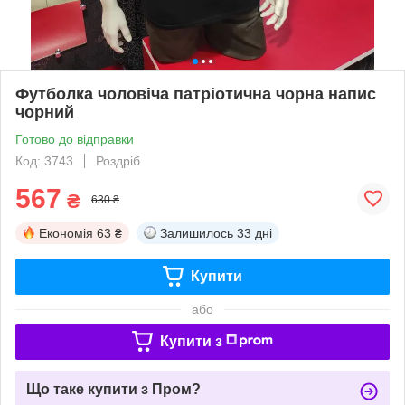
Футболка чоловіча патріотична чорна напис
чорний
Готово до відправки
Код: 3743
Роздріб
567
₴
630 ₴
Економія
63 ₴
Залишилось
33 дні
Купити
або
Купити з
Що таке купити з Пром?