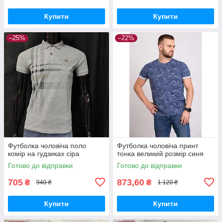
Купити
Купити
–25%
–22%
Футболка чоловіча поло
Футболка чоловіча принт
комір на гудзиках сіра
тонка великий розмір синя
Готово до відправки
Готово до відправки
705
873,60
₴
₴
940 ₴
1 120 ₴
Купити
Купити