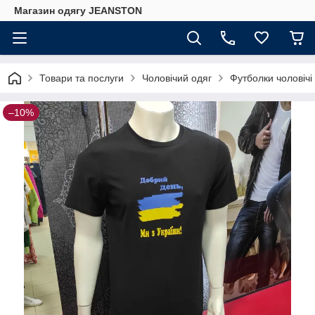
Магазин одягу JEANSTON
Товари та послуги
Чоловічий одяг
Футболки чоловічі
–10%