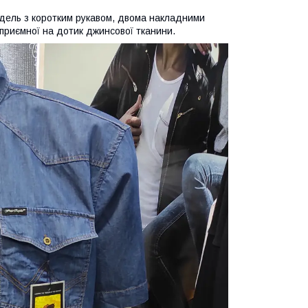
одель з коротким рукавом, двома накладними
 приємної на дотик джинсової тканини.