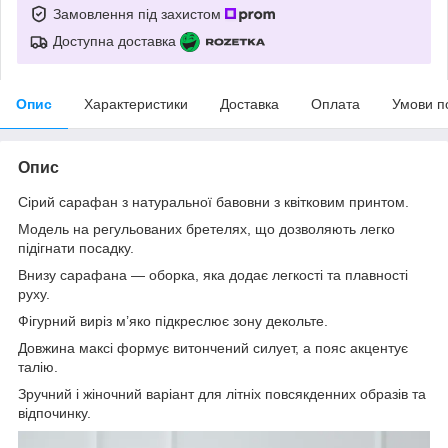
Замовлення під захистом
Доступна доставка
Опис
Характеристики
Доставка
Оплата
Умови п
Опис
Сірий сарафан з натуральної бавовни з квітковим принтом.
Модель на регульованих бретелях, що дозволяють легко
підігнати посадку.
Внизу сарафана — оборка, яка додає легкості та плавності
руху.
Фігурний виріз м’яко підкреслює зону декольте.
Довжина максі формує витончений силует, а пояс акцентує
талію.
Зручний і жіночний варіант для літніх повсякденних образів та
відпочинку.