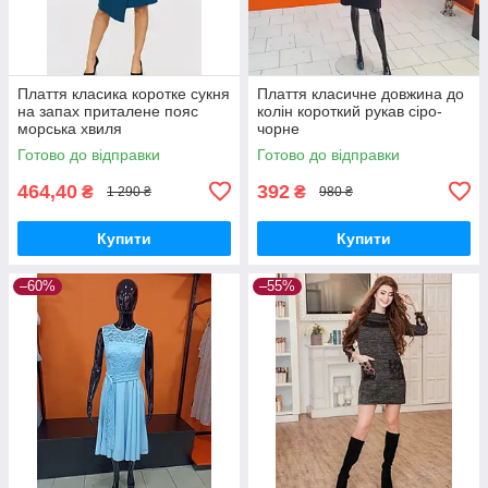
Плаття класика коротке сукня
Плаття класичне довжина до
на запах приталене пояс
колін короткий рукав сіро-
морська хвиля
чорне
Готово до відправки
Готово до відправки
464,40
392
₴
₴
1 290 ₴
980 ₴
Купити
Купити
–60%
–55%