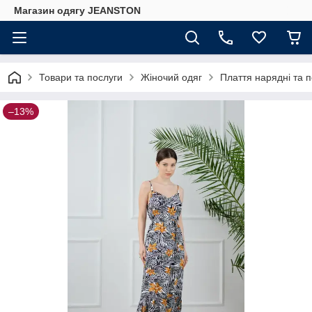
Магазин одягу JEANSTON
Товари та послуги
Жіночий одяг
Плаття нарядні та 
–13%