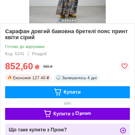
Сарафан довгий бавовна бретелі пояс принт
квіти сірий
Готово до відправки
Код: 6241
Роздріб
852,60
₴
980 ₴
Економія
127.40 ₴
Залишилось
4 дні
Купити
або
Купити з
Що таке купити з Пром?