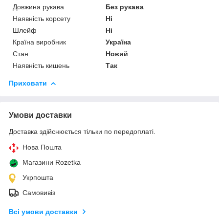
Довжина рукава
Без рукава
Наявність корсету
Ні
Шлейф
Ні
Країна виробник
Україна
Стан
Новий
Наявність кишень
Так
Приховати
Умови доставки
Доставка здійснюється тільки по передоплаті.
Нова Пошта
Магазини Rozetka
Укрпошта
Самовивіз
Всі умови доставки