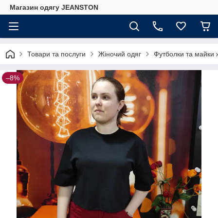
Магазин одягу JEANSTON
Товари та послуги
Жіночий одяг
Футболки та майки ж
–8%