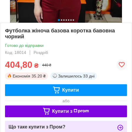
Футболка жіноча базова коротка бавовна
чорний
Готово до відправки
Код: 18014
Роздріб
404,80
₴
440 ₴
Економія
35.20 ₴
Залишилось
33 дні
Купити
або
Купити з
Що таке купити з Пром?