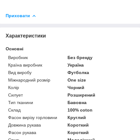
Приховати
Характеристики
Основні
Виробник
Без бренду
Країна виробник
Україна
Вид виробу
Футболка
Міжнародний розмір
One size
Колір
Чорний
Силует
Розширений
Тип тканини
Бавовна
Склад
100% coton
Фасон вирізу горловини
Круглий
Довжина рукава
Короткий
Фасон рукава
Короткий
Стиль
Молодіжний