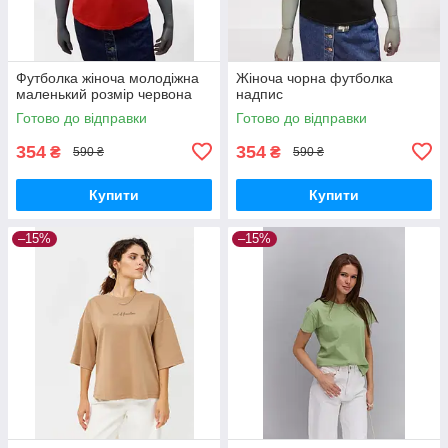
Футболка жіноча молодіжна
Жіноча чорна футболка
маленький розмір червона
надпис
Готово до відправки
Готово до відправки
354
354
₴
₴
590 ₴
590 ₴
Купити
Купити
–15%
–15%