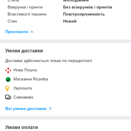
Візерунки і принти
Без візерунків і принтів
Властивості тканини
Повітропроникність
Стан
Новий
Приховати
Умови доставки
Доставка здійснюється тільки по передоплаті.
Нова Пошта
Магазини Rozetka
Укрпошта
Самовивіз
Всі умови доставки
Умови оплати