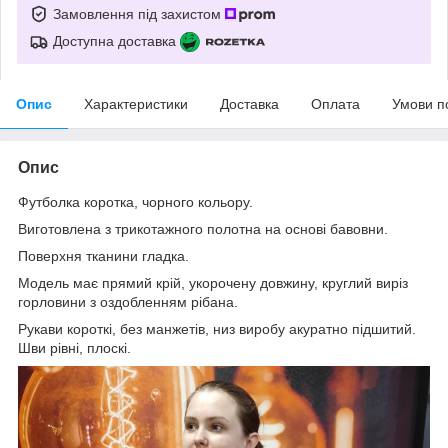
Замовлення під захистом
Доступна доставка
Опис
Характеристики
Доставка
Оплата
Умови п
Опис
Футболка коротка, чорного кольору.
Виготовлена з трикотажного полотна на основі бавовни.
Поверхня тканини гладка.
Модель має прямий крій, укорочену довжину, круглий виріз
горловини з оздобленням рібана.
Рукави короткі, без манжетів, низ виробу акуратно підшитий.
Шви рівні, плоскі.