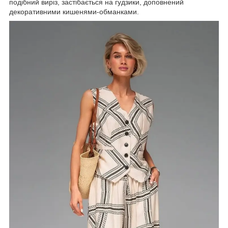
подібний виріз, застібається на гудзики, доповнений
декоративними кишенями-обманками.