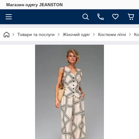
Магазин одягу JEANSTON
Товари та послуги
Жіночий одяг
Костюми літні
Ко