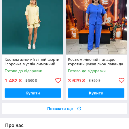
Костюм жіночий літній шорти
Костюм жіночий палаццо
і сорочка муслін лимонний
короткий рукав льон лаванда
Готово до відправки
Готово до відправки
1 482
3 629
₴
₴
1 560 ₴
3 820 ₴
Купити
Купити
Показати ще
Про нас