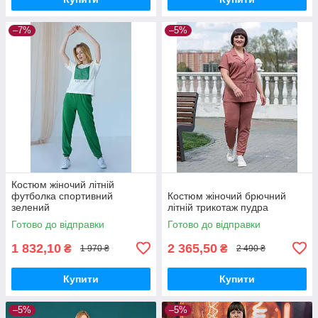
–7%
–5%
Костюм жіночий літній
футболка спортивний
Костюм жіночий брючний
зелений
літній трикотаж пудра
Готово до відправки
Готово до відправки
1 832,10
2 365,50
₴
₴
1 970 ₴
2 490 ₴
Купити
Купити
–5%
–5%