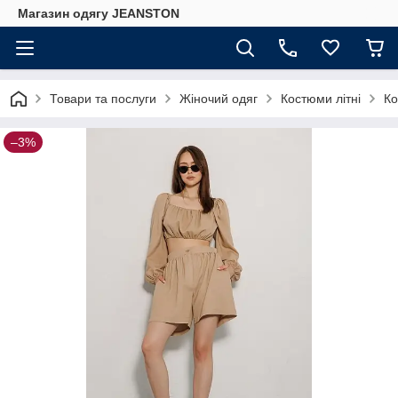
Магазин одягу JEANSTON
Товари та послуги
Жіночий одяг
Костюми літні
Ко
–3%