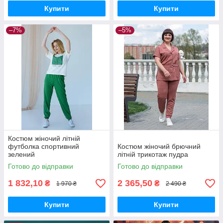
Купити
Купити
–7%
–5%
Костюм жіночий літній
футболка спортивний
Костюм жіночий брючний
зелений
літній трикотаж пудра
Готово до відправки
Готово до відправки
1 832,10
2 365,50
₴
₴
1 970 ₴
2 490 ₴
Купити
Купити