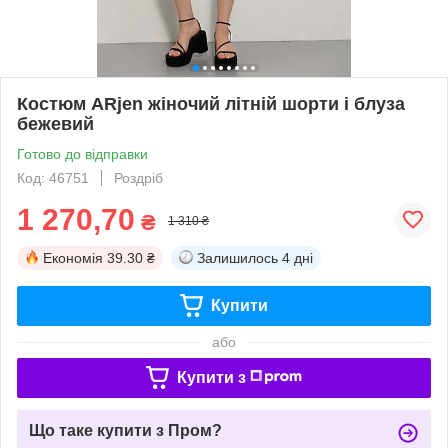
Костюм ARjen жіночий літній шорти і блуза
бежевий
Готово до відправки
Код: 46751
Роздріб
1 270,70
₴
1 310 ₴
Економія
39.30 ₴
Залишилось
4 дні
Купити
або
Купити з
Що таке купити з Пром?