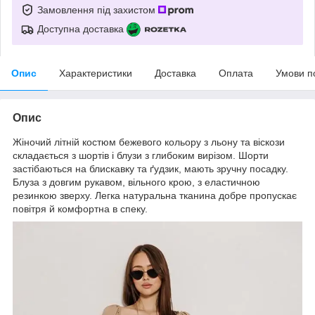
Замовлення під захистом
Доступна доставка
Опис
Характеристики
Доставка
Оплата
Умови п
Опис
Жіночий літній костюм бежевого кольору з льону та віскози
складається з шортів і блузи з глибоким вирізом. Шорти
застібаються на блискавку та ґудзик, мають зручну посадку.
Блуза з довгим рукавом, вільного крою, з еластичною
резинкою зверху. Легка натуральна тканина добре пропускає
повітря й комфортна в спеку.