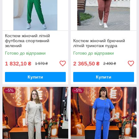
Костюм жіночий літній
футболка спортивний
Костюм жіночий брючний
зелений
літній трикотаж пудра
Готово до відправки
Готово до відправки
1 832,10
2 365,50
₴
₴
1 970 ₴
2 490 ₴
Купити
Купити
–5%
–5%