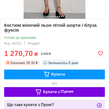
Костюм жіночий льон літній шорти і блуза
фуксія
Готово до відправки
Код: 46751
Роздріб
1 270,70
₴
1 310 ₴
Економія
39.30 ₴
Залишилось
6 днів
Купити
або
Купити з
Що таке купити з Пром?