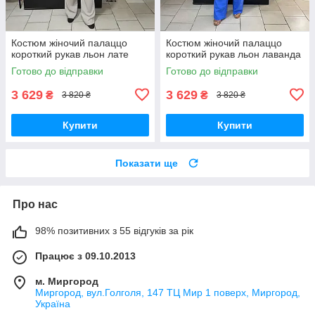
Костюм жіночий палаццо
Костюм жіночий палаццо
короткий рукав льон лате
короткий рукав льон лаванда
Готово до відправки
Готово до відправки
3 629
3 629
₴
₴
3 820 ₴
3 820 ₴
Купити
Купити
Показати ще
Про нас
98% позитивних з 55 відгуків за рік
Працює з 09.10.2013
м. Миргород
Миргород, вул.Голголя, 147 ТЦ Мир 1 поверх, Миргород,
Україна