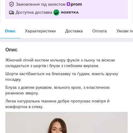
Замовлення під захистом
Доступна доставка
Опис
Характеристики
Доставка
Оплата
Умови п
Опис
Жіночий літній костюм кольору фуксія з льону та віскози
складається з шортів і блузи з глибоким вирізом.
Шорти застібаються на блискавку та ґудзик, мають зручну
посадку.
Блуза з довгим рукавом, вільного крою, з еластичною
резинкою зверху.
Легка натуральна тканина добре пропускає повітря й
комфортна в спеку.