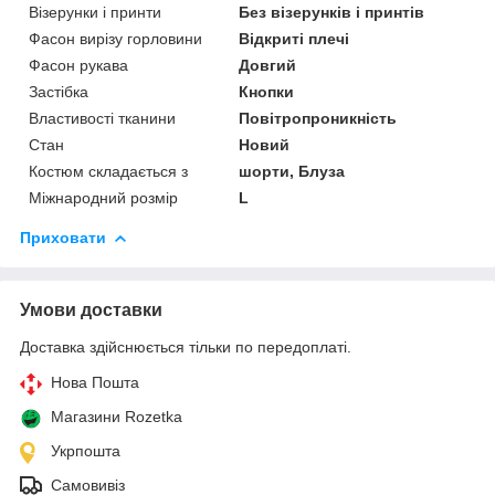
Візерунки і принти
Без візерунків і принтів
Фасон вирізу горловини
Відкриті плечі
Фасон рукава
Довгий
Застібка
Кнопки
Властивості тканини
Повітропроникність
Стан
Новий
Костюм складається з
шорти, Блуза
Міжнародний розмір
L
Приховати
Умови доставки
Доставка здійснюється тільки по передоплаті.
Нова Пошта
Магазини Rozetka
Укрпошта
Самовивіз