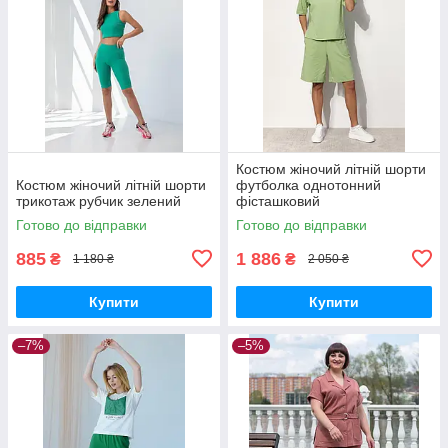
Костюм жіночий літній шорти
Костюм жіночий літній шорти
футболка однотонний
трикотаж рубчик зелений
фісташковий
Готово до відправки
Готово до відправки
885
1 886
₴
₴
1 180 ₴
2 050 ₴
Купити
Купити
–7%
–5%