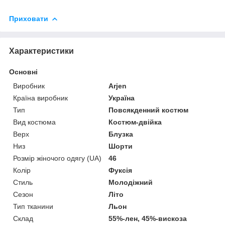
Приховати
Характеристики
Основні
Виробник
Arjen
Країна виробник
Україна
Тип
Повсякденний костюм
Вид костюма
Костюм-двійка
Верх
Блузка
Низ
Шорти
Розмір жіночого одягу (UA)
46
Колір
Фуксія
Стиль
Молодіжний
Сезон
Літо
Тип тканини
Льон
Склад
55%-лен, 45%-вискоза