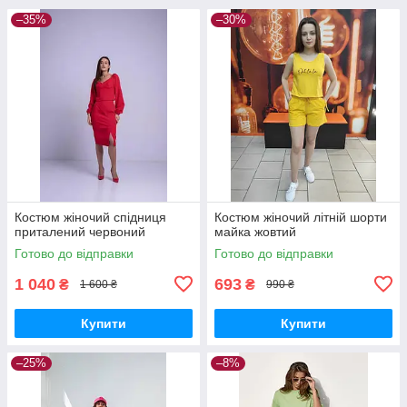
–35%
–30%
Костюм жіночий спідниця
Костюм жіночий літній шорти
приталений червоний
майка жовтий
Готово до відправки
Готово до відправки
1 040
693
₴
₴
1 600 ₴
990 ₴
Купити
Купити
–25%
–8%