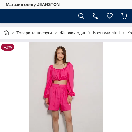
Магазин одягу JEANSTON
Товари та послуги
Жіночий одяг
Костюми літні
Ко
–3%