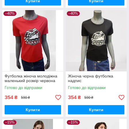
Купити
Купити
–40%
–40%
Футболка жіноча молодіжна
Жіноча чорна футболка
маленький розмір червона
надпис
Готово до відправки
Готово до відправки
354
354
₴
₴
590 ₴
590 ₴
Купити
Купити
–15%
–15%