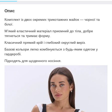
Опис
Комплект із двох окремих трикотажних майок — чорної та
білої.
М’який еластичний матеріал приємний до тіла, добре
тягнеться та тримає форму.
Класичний прямий крій і глибокий округлий виріз.
Базові кольори легко комбінуються з будь-яким одягом у
гардеробі.
Підходять для щоденного носіння.