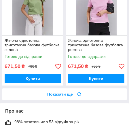
Жіноча однотонна
Жіноча однотонна
трикотажна базова футболка
трикотажна базова футболка
зелена
рожева
Готово до відправки
Готово до відправки
671,50
671,50
₴
₴
790 ₴
790 ₴
Купити
Купити
Показати ще
Про нас
98% позитивних з 53 відгуків за рік