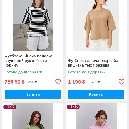
Футболка жіноча полоска
спущений рукав біла з
Футболка жіноча оверсайз
чорним
вишивка текст бежева
Готово до відправки
Готово до відправки
756,50
1 190
₴
₴
890 ₴
1 400 ₴
Купити
Купити
–15%
–15%