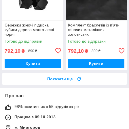
Сережки жіночі підвіска
Комплект браслетів із п'яти
кубики дерево манго легкі
жіночих металічних
чорні
золотистих
Готово до відправки
Готово до відправки
792,10
792,10
₴
₴
890 ₴
890 ₴
Купити
Купити
Показати ще
Про нас
98% позитивних з 55 відгуків за рік
Працює з 09.10.2013
м. Миргород