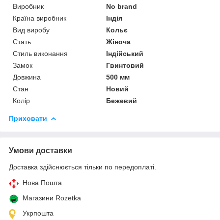
Виробник
No brand
Країна виробник
Індія
Вид виробу
Кольє
Стать
Жіноча
Стиль виконання
Індійський
Замок
Гвинтовий
Довжина
500 мм
Стан
Новий
Колір
Бежевий
Приховати
Умови доставки
Доставка здійснюється тільки по передоплаті.
Нова Пошта
Магазини Rozetka
Укрпошта