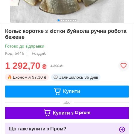
Кольє коротке з кістки буйвола ручна робота
бежеве
Готово до відправки
Код: 6446
Роздріб
1 292,70
₴
1 390 ₴
Економія
97.30 ₴
Залишилось
36 днів
Купити
або
Купити з
Що таке купити з Пром?