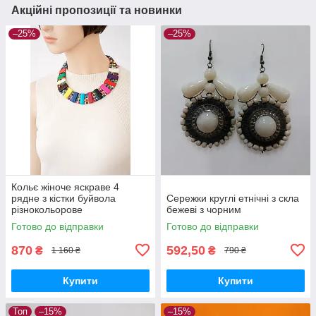
Акційні пропозиції та новинки
–25%
–25%
Кольє жіноче яскраве 4
рядне з кістки буйвола
Сережки круглі етнічні з скла
різнокольорове
бежеві з чорним
Готово до відправки
Готово до відправки
870
592,50
₴
₴
1 160 ₴
790 ₴
Купити
Купити
Топ
–15%
–15%