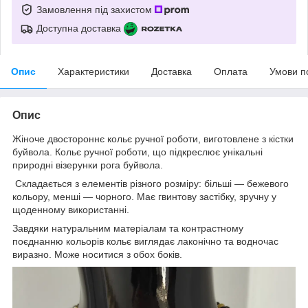
Замовлення під захистом
Доступна доставка
Опис
Характеристики
Доставка
Оплата
Умови п
Опис
Жіноче двостороннє кольє ручної роботи, виготовлене з кістки
буйвола. Кольє ручної роботи, що підкреслює унікальні
природні візерунки рога буйвола.
Складається з елементів різного розміру: більші — бежевого
кольору, менші — чорного. Має гвинтову застібку, зручну у
щоденному використанні.
Завдяки натуральним матеріалам та контрастному
поєднанню кольорів кольє виглядає лаконічно та водночас
виразно. Може носитися з обох боків.