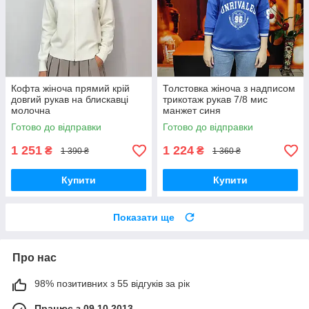
Кофта жіноча прямий крій
Толстовка жіноча з надписом
довгий рукав на блискавці
трикотаж рукав 7/8 мис
молочна
манжет синя
Готово до відправки
Готово до відправки
1 251
1 224
₴
₴
1 390 ₴
1 360 ₴
Купити
Купити
Показати ще
Про нас
98% позитивних з 55 відгуків за рік
Працює з 09.10.2013