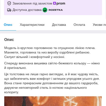
Замовлення під захистом
Доступна доставка
Опис
Характеристики
Доставка
Оплата
Умови п
Опис
Модель із круглою горловиною та спущеною лінією плеча.
Манжети, горловина та низ виробу оздоблені рибаною.
Силует вільний і комфортний у носінні.
Спереду виконана вишивка світло-бежевого кольору — ніжно
й оригінально.
Ця толстовка не лише гарно виглядає, а й має чудову якість,
що забезпечить вам комфорт і затишок упродовж усього дня.
Вона стане прекрасним доповненням до вашого гардероба,
даруючи неповторний стиль із ноткою національного
колориту.