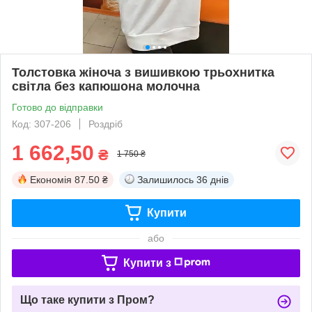
Толстовка жіноча з вишивкою трьохнитка
світла без капюшона молочна
Готово до відправки
Код: 307-206
Роздріб
1 662,50
₴
1 750 ₴
Економія
87.50 ₴
Залишилось
36 днів
Купити
або
Купити з
Що таке купити з Пром?