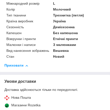
Міжнародний розмір
L
Колір
Молочний
Тип тканини
Трехнитка (петля)
Країна виробник
Україна
Сезонність
Демісезонна
Капюшон
Без капюшона
Візерунки і принти
Етнічні принти
Малюнки і написи
З малюнками
Вид нанесення зображень
Вишивка
Стан
Новий
Приховати
Умови доставки
Доставка здійснюється тільки по передоплаті.
Нова Пошта
Магазини Rozetka