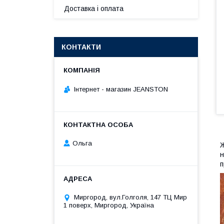
Доставка і оплата
КОНТАКТИ
Інтернет - магазин JEANSTON
Ольга
Ж
н
п
Миргород, вул.Голголя, 147 ТЦ Мир
1 поверх, Миргород, Україна