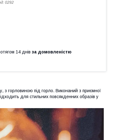
од:
0292
ротягом 14 днів
за домовленістю
у, з горловиною під горло. Виконаний з приємної
 підходить для стильних повсякденних образів у