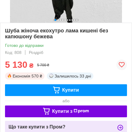
Шуба жіноча екохутро лама кишені без
капюшону бежева
Готово до відправки
Код: 808
Роздріб
5 130
₴
5 700 ₴
Економія
570 ₴
Залишилось
33 дні
Купити
або
Купити з
Що таке купити з Пром?