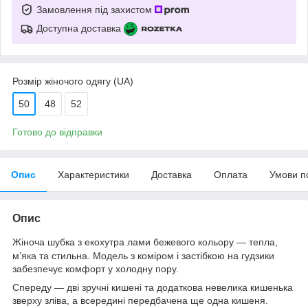
Замовлення під захистом
Доступна доставка
Розмір жіночого одягу (UA)
50
48
52
Готово до відправки
Опис
Характеристики
Доставка
Оплата
Умови п
Опис
Жіноча шубка з екохутра лами бежевого кольору — тепла,
м’яка та стильна. Модель з коміром і застібкою на гудзики
забезпечує комфорт у холодну пору.
Спереду — дві зручні кишені та додаткова невелика кишенька
зверху зліва, а всередині передбачена ще одна кишеня.