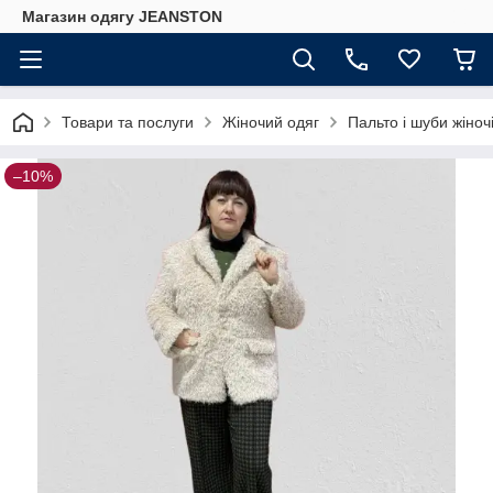
Магазин одягу JEANSTON
Товари та послуги
Жіночий одяг
Пальто і шуби жіноч
–10%