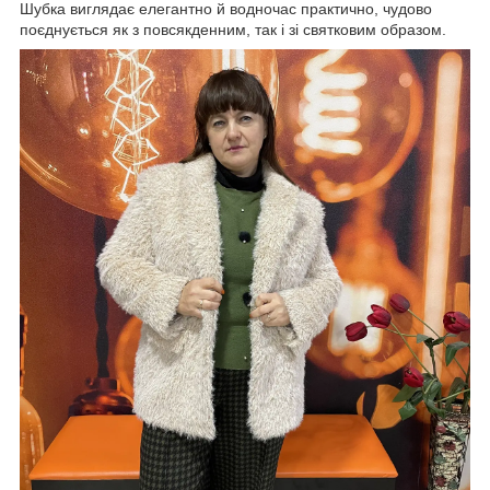
Шубка виглядає елегантно й водночас практично, чудово
поєднується як з повсякденним, так і зі святковим образом.