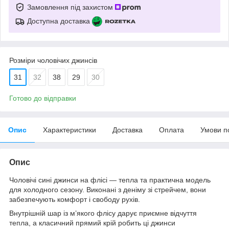
Замовлення під захистом
Доступна доставка
Розміри чоловічих джинсів
31
32
38
29
30
Готово до відправки
Опис
Характеристики
Доставка
Оплата
Умови п
Опис
Чоловічі сині джинси на флісі — тепла та практична модель
для холодного сезону. Виконані з деніму зі стрейчем, вони
забезпечують комфорт і свободу рухів.
Внутрішній шар із м’якого флісу дарує приємне відчуття
тепла, а класичний прямий крій робить ці джинси