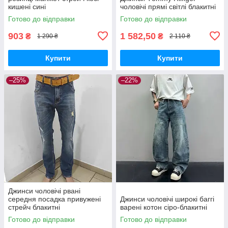
кишені сині
чоловічі прямі світлі блакитні
Готово до відправки
Готово до відправки
903
1 582,50
₴
₴
1 290 ₴
2 110 ₴
Купити
Купити
–25%
–22%
Джинси чоловічі рвані
середня посадка привужені
Джинси чоловічі широкі баггі
стрейч блакитні
варені котон сіро-блакитні
Готово до відправки
Готово до відправки