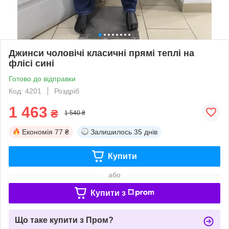
Джинси чоловічі класичні прямі теплі на
флісі сині
Готово до відправки
Код: 4201
Роздріб
1 463
₴
1 540 ₴
Економія
77 ₴
Залишилось
35 днів
Купити
або
Купити з
Що таке купити з Пром?