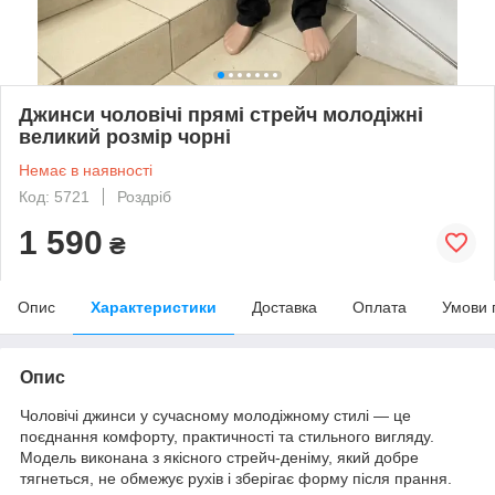
Джинси чоловічі прямі стрейч молодіжні
великий розмір чорні
Немає в наявності
Код: 5721
Роздріб
1 590
₴
Опис
Характеристики
Доставка
Оплата
Умови 
Опис
Чоловічі джинси у сучасному молодіжному стилі — це
поєднання комфорту, практичності та стильного вигляду.
Модель виконана з якісного стрейч-деніму, який добре
тягнеться, не обмежує рухів і зберігає форму після прання.