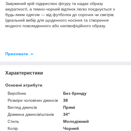
Завужений крій підкреслює фігуру та надає образу
акуратності, а темно-чорний відтінок легко поєднується з
будь-яким одягом — від футболок до сорочок чи светрів.
Ідеальний вибір для щоденного носіння та створення
модного повсякденного або напівофіційного образу.
Приховати
Характеристики
Основні атрибути
Виробник
Без бренду
Розміри чоловічих джинсів
38
Вигляд джинсів
Прямі
Довжина джинсів/штанів
34"
Стиль
Молодіжний
Колір
Чорний