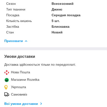
Сезон
Всесезонний
Тип тканини
Джинс
Посадка
Середня посадка
Кількість кишень
5 шт.
Застібка
Блискавка
Стан
Новий
Приховати
Умови доставки
Доставка здійснюється тільки по передоплаті.
Нова Пошта
Магазини Rozetka
Укрпошта
Самовивіз
Всі умови доставки