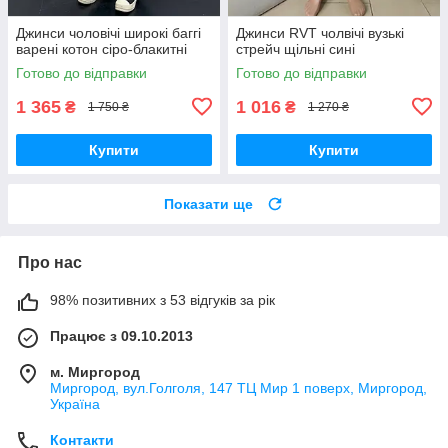
Джинси чоловічі широкі баггі
Джинси RVT чолвічі вузькі
варені котон сіро-блакитні
стрейч щільні сині
Готово до відправки
Готово до відправки
1 365
1 016
₴
₴
1 750 ₴
1 270 ₴
Купити
Купити
Показати ще
Про нас
98% позитивних з 53 відгуків за рік
Працює з 09.10.2013
м. Миргород
Миргород, вул.Голголя, 147 ТЦ Мир 1 поверх, Миргород,
Україна
Контакти