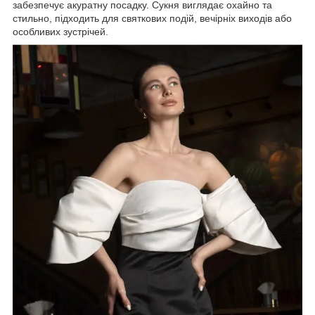
забезпечує акуратну посадку. Сукня виглядає охайно та
стильно, підходить для святкових подій, вечірніх виходів або
особливих зустрічей.