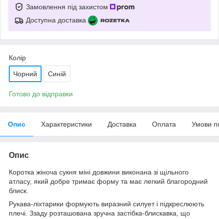
Замовлення під захистом
Доступна доставка
Колір
Чорний
Синій
Готово до відправки
Опис
Характеристики
Доставка
Оплата
Умови п
Опис
Коротка жіноча сукня міні довжини виконана зі щільного
атласу, який добре тримає форму та має легкий благородний
блиск.
Рукава-ліхтарики формують виразний силует і підкреслюють
плечі. Ззаду розташована зручна застібка-блискавка, що