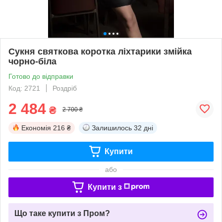
Сукня святкова коротка ліхтарики змійка
чорно-біла
Готово до відправки
Код: 2721
Роздріб
2 484
₴
2 700 ₴
Економія
216 ₴
Залишилось
32 дні
Купити
або
Купити з
Що таке купити з Пром?