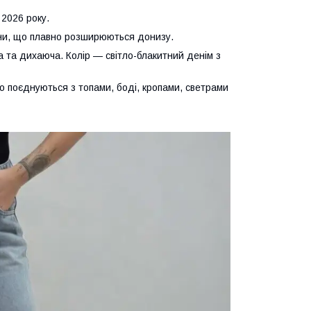
 2026 року.
нини, що плавно розширюються донизу.
а та дихаюча. Колір — світло-блакитний денім з
ьно поєднуються з топами, боді, кропами, светрами