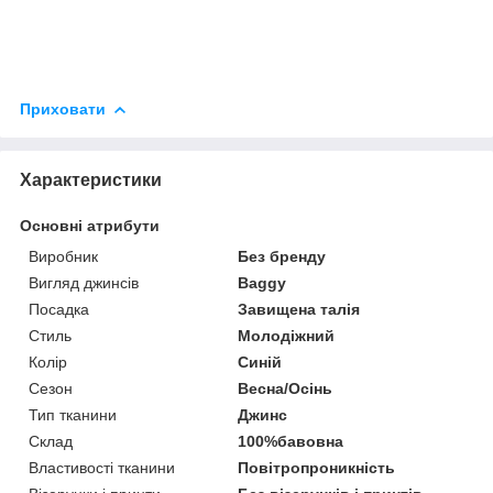
Приховати
Характеристики
Основні атрибути
Виробник
Без бренду
Вигляд джинсів
Baggy
Посадка
Завищена талія
Стиль
Молодіжний
Колір
Синій
Сезон
Весна/Осінь
Тип тканини
Джинс
Склад
100%бавовна
Властивості тканини
Повітропроникність