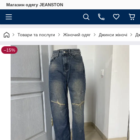
Магазин одягу JEANSTON
Товари та послуги
Жіночий одяг
Джинси жіночі
Дж
–15%