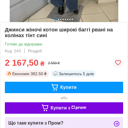
Джинси жіночі котон широкі баггі рвані на
колінах тінт сині
Готово до відправки
Код: 243
Роздріб
2 167,50
₴
2 550 ₴
Економія
382.50 ₴
Залишилось
5 днів
Купити
або
Купити з
Що таке купити з Пром?