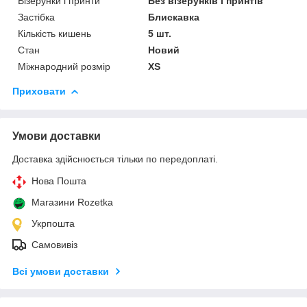
Візерунки і принти
Без візерунків і принтів
Застібка
Блискавка
Кількість кишень
5 шт.
Стан
Новий
Міжнародний розмір
XS
Приховати
Умови доставки
Доставка здійснюється тільки по передоплаті.
Нова Пошта
Магазини Rozetka
Укрпошта
Самовивіз
Всі умови доставки