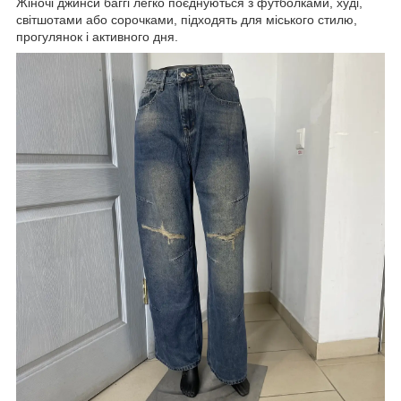
Жіночі джинси баггі легко поєднуються з футболками, худі,
світшотами або сорочками, підходять для міського стилю,
прогулянок і активного дня.