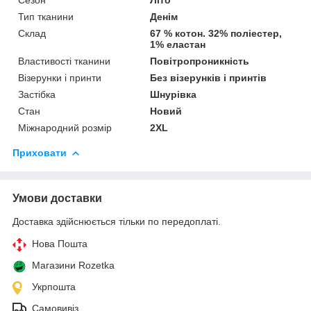
Тип тканини
Денім
Склад
67 % котон. 32% поліестер,
1% еластан
Властивості тканини
Повітропроникність
Візерунки і принти
Без візерунків і принтів
Застібка
Шнурівка
Стан
Новий
Міжнародний розмір
2XL
Приховати
Умови доставки
Доставка здійснюється тільки по передоплаті.
Нова Пошта
Магазини Rozetka
Укрпошта
Самовивіз