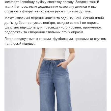
комфорт і свободу рухів у спекотну погоду. Завдяки тонкій
тканині з невеликим додаванням еластану джинси м’яко
облягають фігуру, не сковують рухів і приємні до тіла.
Мають класичні передні кишені та задні кишені. Легкий літній
денім добре пропускає повітря, швидко сохне і не парить.
Ідеально підходять для повсякденного носіння, прогулянок,
подорожей та створення стильних літніх образів.
Легко поєднуються з топами, футболками, кропами та взуттям
на плоскій підошві.