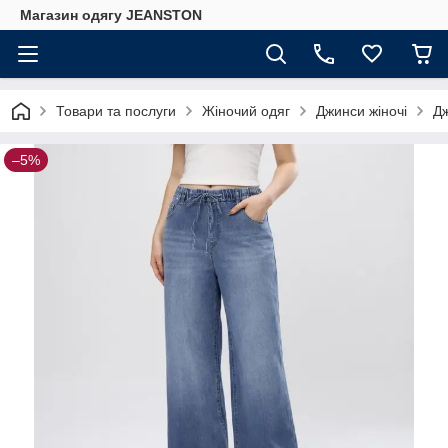
Магазин одягу JEANSTON
Товари та послуги
Жіночий одяг
Джинси жіночі
Дж
–5%