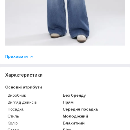
Приховати
Характеристики
Основні атрибути
Виробник
Без бренду
Вигляд джинсів
Прямі
Посадка
Середня посадка
Стиль
Молодіжний
Колір
Блакитний
Сезон
Літо