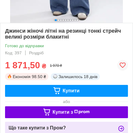
Джинси жіночі літні на резинці тонкі стрейч
великі розміри блакитні
Готово до відправки
Код: 397
Роздріб
1 871,50
₴
1 970 ₴
Економія
98.50 ₴
Залишилось
18 днів
Купити
або
Купити з
Що таке купити з Пром?