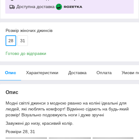
Доступна доставка
Розмір жіночих джинсів
28
31
Готово до відправки
Опис
Характеристики
Доставка
Оплата
Умови п
Опис
Модні світлі джинси з модною рванко на коліні ідеальні для
людей, які люблять комфорт! Відмінно сідають на будь-який
розмір! Візуально подовжують ноги і дуже зручні
Завужені до низу, красивий колір.
Розміри 28, 31