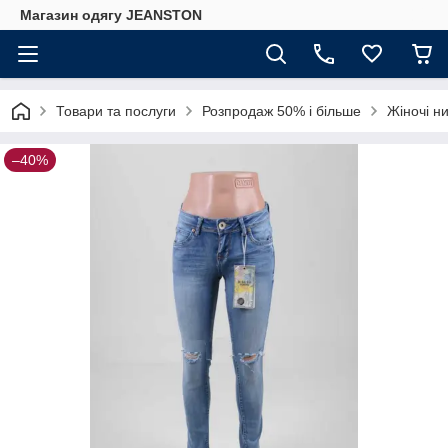
Магазин одягу JEANSTON
Товари та послуги
Розпродаж 50% і більше
Жіночі ни
–40%