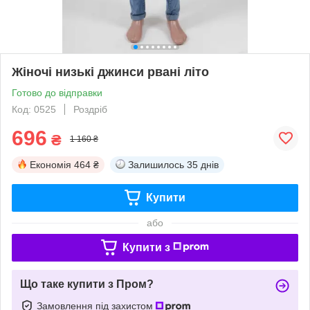
Жіночі низькі джинси рвані літо
Готово до відправки
Код: 0525
Роздріб
696
₴
1 160 ₴
Економія
464 ₴
Залишилось
35 днів
Купити
або
Купити з
Що таке купити з Пром?
Замовлення під захистом