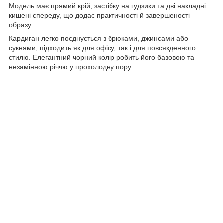
Модель має прямий крій, застібку на гудзики та дві накладні
кишені спереду, що додає практичності й завершеності
образу.
Кардиган легко поєднується з брюками, джинсами або
сукнями, підходить як для офісу, так і для повсякденного
стилю. Елегантний чорний колір робить його базовою та
незамінною річчю у прохолодну пору.