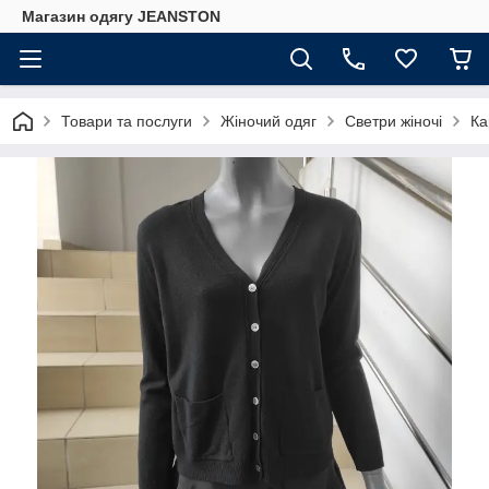
Магазин одягу JEANSTON
Товари та послуги
Жіночий одяг
Светри жіночі
Ка