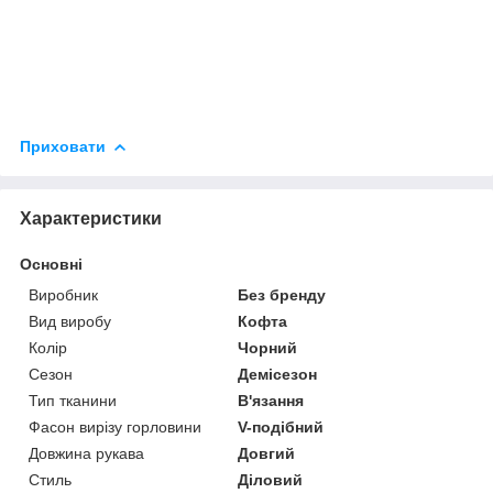
Приховати
Характеристики
Основні
Виробник
Без бренду
Вид виробу
Кофта
Колір
Чорний
Сезон
Демісезон
Тип тканини
В'язання
Фасон вирізу горловини
V-подібний
Довжина рукава
Довгий
Стиль
Діловий