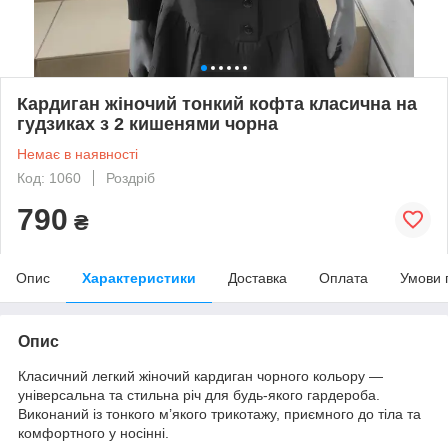
Кардиган жіночий тонкий кофта класична на
гудзиках з 2 кишенями чорна
Немає в наявності
Код: 1060
Роздріб
790
₴
Опис
Характеристики
Доставка
Оплата
Умови 
Опис
Класичний легкий жіночий кардиган чорного кольору —
універсальна та стильна річ для будь-якого гардероба.
Виконаний із тонкого м’якого трикотажу, приємного до тіла та
комфортного у носінні.