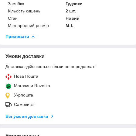
Застібка
Гудзики
Кількість кишень
2 шт.
Стан
Новий
Міжнародний розмір
M-L
Приховати
Умови доставки
Доставка здійснюється тільки по передоплаті.
Нова Пошта
Магазини Rozetka
Укрпошта
Самовивіз
Всі умови доставки
Умови оплати