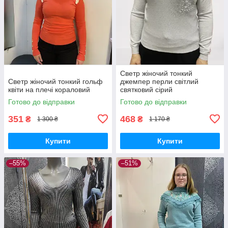
Светр жіночий тонкий
Светр жіночий тонкий гольф
джемпер перли світлий
квіти на плечі кораловий
святковий сірий
Готово до відправки
Готово до відправки
351
468
₴
₴
1 300 ₴
1 170 ₴
Купити
Купити
–55%
–51%