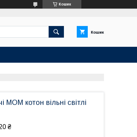
Кошик
Кошик
і МОМ котон вільні світлі
20 ₴