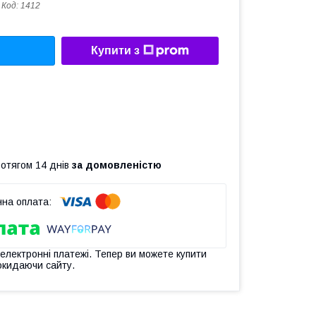
Код:
1412
Купити з
ротягом 14 днів
за домовленістю
 електронні платежі. Тепер ви можете купити
окидаючи сайту.