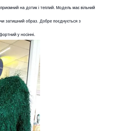
 приємний на дотик і теплий. Модель має вільний
ючи затишний образ. Добре поєднується з
ортний у носінні.