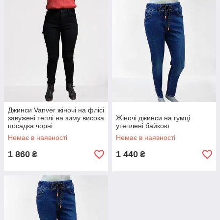
Джинси Vanver жіночі на флісі
завужені теплі на зиму висока
Жіночі джинси на гумці
посадка чорні
утеплені байкою
Немає в наявності
Немає в наявності
1 860
1 440
₴
₴