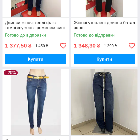
Джинси жіночі теплі фліс
Жіночі утеплені джинси батал
темні звужені з ременем сині
чорні
Готово до відправки
Готово до відправки
1 377,50
1 348,30
₴
₴
1 450 ₴
1 390 ₴
Купити
Купити
–20%