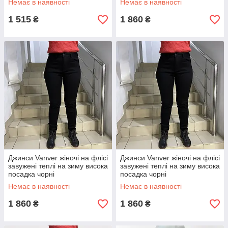
Немає в наявності
Немає в наявності
1 515
1 860
₴
₴
Джинси Vanver жіночі на флісі
Джинси Vanver жіночі на флісі
завужені теплі на зиму висока
завужені теплі на зиму висока
посадка чорні
посадка чорні
Немає в наявності
Немає в наявності
1 860
1 860
₴
₴